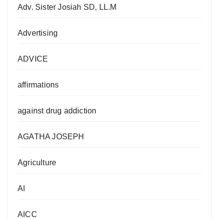
Adv. Sister Josiah SD, LL.M
Advertising
ADVICE
affirmations
against drug addiction
AGATHA JOSEPH
Agriculture
AI
AICC