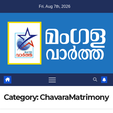
Skip
Fri. Aug 7th, 2026
to
content
Category:
ChavaraMatrimony