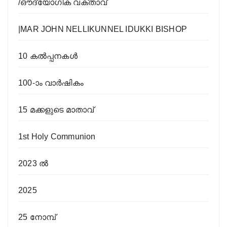
/ഔദ്യോഗിക വക്താവ്
|MAR JOHN NELLIKUNNEL IDUKKI BISHOP
10 കൽപ്പനകൾ
100-ാം വാര്‍ഷികം
15 മക്കളുടെ മാതാവ്
1st Holy Communion
2023 ൽ
2025
25 നോമ്പ്