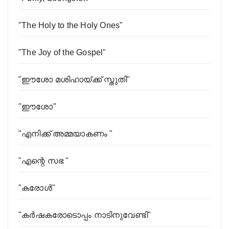
"The Holy to the Holy Ones"
"The Joy of the Gospel"
"ഈശോ മശിഹായ്ക്ക് സ്തുതി"
"ഈശോ"
"എനിക്ക് അമ്മയാകണം "
"എന്റെ സഭ "
"കരോൾ"
"കര്‍ഷകരോടൊപ്പം നാടിനുവേണ്ടി"