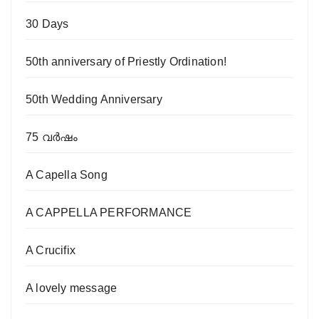
30 Days
50th anniversary of Priestly Ordination!
50th Wedding Anniversary
75 വര്‍ഷം
A Capella Song
A CAPPELLA PERFORMANCE
A Crucifix
A lovely message