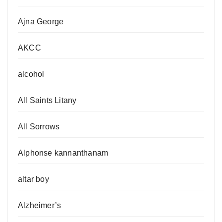
Ajna George
AKCC
alcohol
All Saints Litany
All Sorrows
Alphonse kannanthanam
altar boy
Alzheimer’s