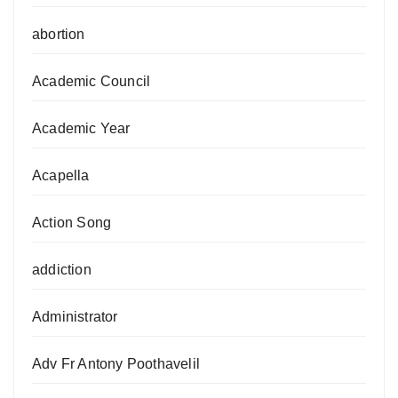
abortion
Academic Council
Academic Year
Acapella
Action Song
addiction
Administrator
Adv Fr Antony Poothavelil