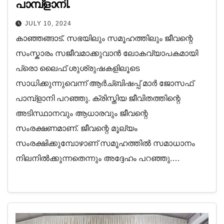
പാമ്പ്‌ളാനി.
JULY 10, 2024
കാഞ്ഞങ്ങാട്. സഭയിലും സമൂഹത്തിലും ജീവന്റെ
സംസ്കാരം സജീവമാക്കുവാൻ ലോകവ്യാപകമായി
പ്രൊ ലൈഫ് ശുശ്രുഷകളിലൂടെ
സാധിക്കുന്നുവെന്ന് ആർച്ബിഷപ്പ് മാർ ജോസഫ്
പാമ്പ്‌ളാനി പറഞ്ഞു. ക്രിസ്തിയ ജീവിതത്തിന്റെ
അടിസ്ഥാനവും ആധാരവും ജീവന്റെ
സംരക്ഷണമാണ്. ജീവന്റെ മൂല്യം
സംരക്ഷിക്കുമ്പോഴാണ് സമൂഹത്തിൽ സമാധാനം
നിലനിൽക്കുന്നതെന്നും അദ്ദേഹം പറഞ്ഞു.…