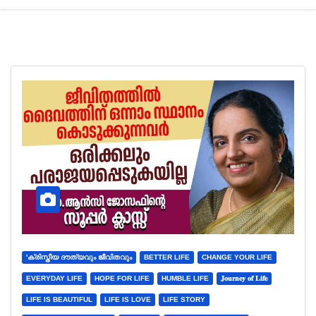
'ക്രിസ്തീയ ദൗത്യവും ജീവിതവും
BETTER LIFE
CHANGE YOUR LIFE
EVERYDAY LIFE
HOPE FOR LIFE
HUMBLE LIFE
𝐉𝐨𝐮𝐫𝐧𝐞𝐲 𝐨𝐟 𝐋𝐢𝐟𝐞
LIFE IS BEAUTIFUL
LIFE IS LOVE
LIFE STORY