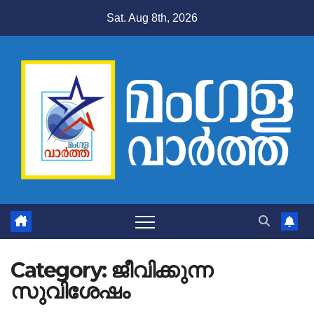
Skip
Sat. Aug 8th, 2026
to
content
Category:
ജീവിക്കുന്ന
സുവിശേഷം