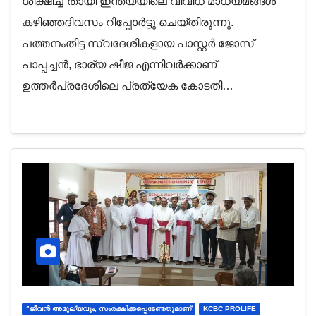
ശിക്ഷിച്ച”തായി ഇന്ത്യയിലെ വിവിധ മാധ്യമങ്ങള്‍
കഴിഞ്ഞദിവസം റിപ്പോര്‍ട്ടു ചെയ്തിരുന്നു.
പത്തനംതിട്ട സ്വദേശികളായ പാസ്റ്റര്‍ ജോസ്
പാപ്പച്ചന്‍, ഭാര്യ ഷീജ എന്നിവര്‍ക്കാണ്
ഉത്തര്‍പ്രദേശിലെ പ്രത്യേക കോടതി…
“ജീവന്‍ അമൂല്യവും, സംരക്ഷിക്കപ്പെടേണ്ടതുമാണ്
KCBC PROLIFE