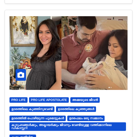
PRO LIFE
PRO LIFE APOSTOLATE
അമ്മയുടെ ജീവന്‍
ഉദരത്തിലെ കുഞ്ഞിനുവേണ്ടി
ഉദരത്തിലെ കുഞ്ഞുങ്ങൾ
ഉദരത്തിൽ പൊഴിയുന്ന പൂമൊട്ടുകൾ
ഉദരഫലം ഒരു സമ്മാനം
കുടുംബങ്ങൾക്കും, അല്മായർക്കും ജീവനും വേണ്ടിയുള്ള വത്തിക്കാനിലെ
ഡികാസ്റ്ററി