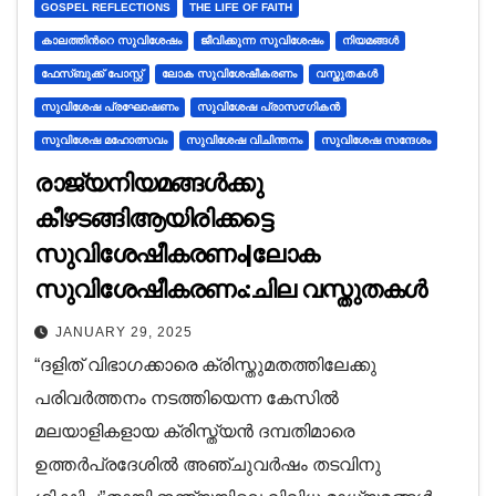
GOSPEL REFLECTIONS
THE LIFE OF FAITH
കാലത്തിന്‍റെ സുവിശേഷം
ജീവിക്കുന്ന സുവിശേഷം
നിയമങ്ങൾ
ഫേസ്ബുക്ക് പോസ്റ്റ്
ലോക സുവിശേഷീകരണം
വസ്തുതകൾ
സുവിശേഷ പ്രഘോഷണം
സുവിശേഷ പ്രാസ൦ഗികൻ
സുവിശേഷ മഹോത്സവം
സുവിശേഷ വിചിന്തനം
സുവിശേഷ സന്ദേശം
രാജ്യനിയമങ്ങൾക്കു
കീഴടങ്ങിആയിരിക്കട്ടെ
സുവിശേഷീകരണം|ലോക
സുവിശേഷീകരണം:ചില വസ്തുതകള്‍
JANUARY 29, 2025
“ദളിത് വിഭാഗക്കാരെ ക്രിസ്തുമതത്തിലേക്കു
പരിവര്‍ത്തനം നടത്തിയെന്ന കേസില്‍
മലയാളികളായ ക്രിസ്ത്യന്‍ ദമ്പതിമാരെ
ഉത്തര്‍പ്രദേശില്‍ അഞ്ചുവര്‍ഷം തടവിനു