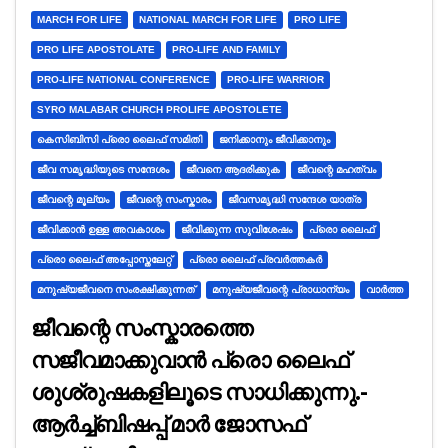
MARCH FOR LIFE
NATIONAL MARCH FOR LIFE
PRO LIFE
PRO LIFE APOSTOLATE
PRO-LIFE AND FAMILY
PRO-LIFE NATIONAL CONFERENCE
PRO-LIFE WARRIOR
SYRO MALABAR CHURCH PROLIFE APOSTOLETE
കെസിബിസി പ്രൊ ലൈഫ് സമിതി
ജനിക്കാനും ജീവിക്കാനും
ജീവ സമൃദ്ധിയുടെ സന്ദേശം
ജീവനെ ആദരിക്കുക
ജീവന്റെ മഹത്വം
ജീവന്റെ മൂല്യം
ജീവന്റെ സംസ്കാരം
ജീവസമൃദ്ധി സന്ദേശ യാത്ര
ജീവിക്കാൻ ഉള്ള അവകാശം
ജീവിക്കുന്ന സുവിശേഷം
പ്രൊ ലൈഫ്
പ്രൊ ലൈഫ് അപ്പോസ്തലേറ്റ്
പ്രൊ ലൈഫ് പ്രവർത്തകർ
മനുഷ്യജീവനെ സംരക്ഷിക്കുന്നത്
മനുഷ്യജീവന്റെ പ്രാധാന്യം
വാർത്ത
ജീവന്റെ സംസ്കാരത്തെ
സജീവമാക്കുവാൻ പ്രൊ ലൈഫ്
ശുശ്രുഷകളിലൂടെ സാധിക്കുന്നു.-
ആർച്ച്ബിഷപ്പ് മാർ ജോസഫ്