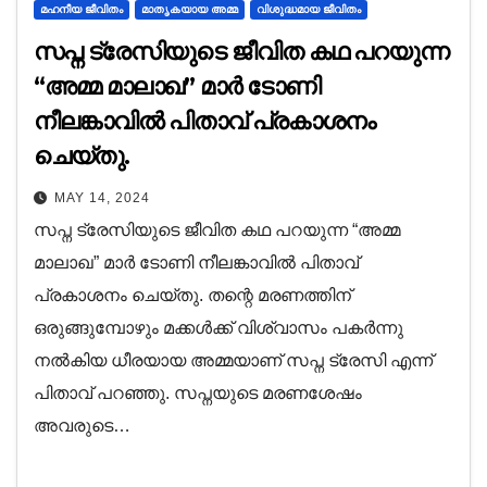
മഹനീയ ജീവിതം
മാതൃകയായ അമ്മ
വിശുദ്ധമായ ജീവിതം
സപ്ന ട്രേസിയുടെ ജീവിത കഥ പറയുന്ന
“അമ്മ മാലാഖ” മാർ ടോണി
നീലങ്കാവിൽ പിതാവ് പ്രകാശനം
ചെയ്തു.
MAY 14, 2024
സപ്ന ട്രേസിയുടെ ജീവിത കഥ പറയുന്ന “അമ്മ
മാലാഖ” മാർ ടോണി നീലങ്കാവിൽ പിതാവ്
പ്രകാശനം ചെയ്തു. തന്റെ മരണത്തിന്
ഒരുങ്ങുമ്പോഴും മക്കൾക്ക് വിശ്വാസം പകർന്നു
നൽകിയ ധീരയായ അമ്മയാണ് സപ്ന ട്രേസി എന്ന്
പിതാവ് പറഞ്ഞു. സപ്നയുടെ മരണശേഷം
അവരുടെ…