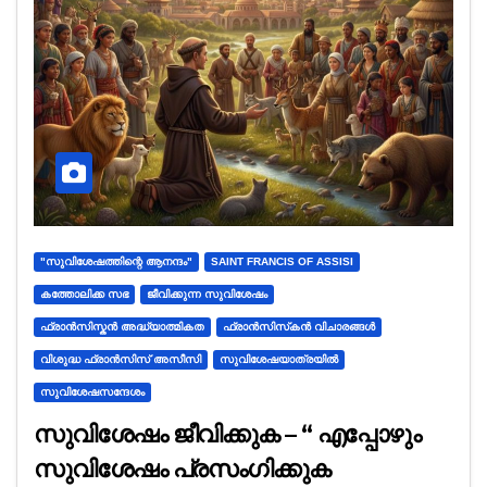
"സുവിശേഷത്തിന്റെ ആനന്ദം"
SAINT FRANCIS OF ASSISI
കത്തോലിക്ക സഭ
ജീവിക്കുന്ന സുവിശേഷം
ഫ്രാൻസിസ്കൻ അദ്ധ്യാത്മികത
ഫ്രാൻസിസ്‌കൻ വിചാരങ്ങൾ
വിശുദ്ധ ഫ്രാൻസിസ് അസീസി
സുവിശേഷയാത്രയില്‍
സുവിശേഷസന്ദേശം
സുവിശേഷം ജീവിക്കുക – “ എപ്പോഴും
സുവിശേഷം പ്രസംഗിക്കുക