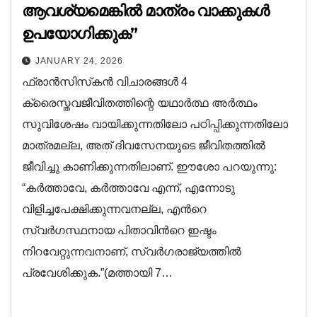
ആവശ്യമെങ്കിൽ മാത്രം വാക്കുകൾ
ഉപയോഗിക്കുക”
JANUARY 24, 2026
ഫ്രാൻസിസ്‌കൻ വിചാരങ്ങൾ 4
ക്രൈസ്തവജീവിതത്തിന്റെ യഥാർത്ഥ അർത്ഥം
സുവിശേഷം വായിക്കുന്നതിലോ പഠിപ്പിക്കുന്നതിലോ
മാത്രമല്ല, അത് ദിവസേനയുടെ ജീവിതത്തിൽ
ജീവിച്ചു കാണിക്കുന്നതിലാണ്. ഈശോ പറയുന്നു:
“കര്‍ത്താവേ, കര്‍ത്താവേ എന്ന്, എന്നോടു
വിളിച്ചപേക്ഷിക്കുന്നവനല്ല, എന്‍റെ
സ്വര്‍ഗസ്ഥനായ പിതാവിന്‍റെ ഇഷ്ടം
നിറവേറ്റുന്നവനാണ്, സ്വര്‍ഗരാജ്യത്തില്‍
പ്രവേശിക്കുക.”(മത്തായി 7…