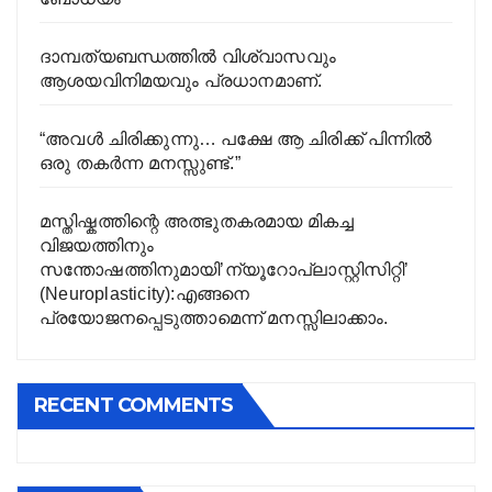
ദാമ്പത്യബന്ധത്തിൽ വിശ്വാസവും
ആശയവിനിമയവും പ്രധാനമാണ്.
“അവൾ ചിരിക്കുന്നു… പക്ഷേ ആ ചിരിക്ക് പിന്നിൽ
ഒരു തകർന്ന മനസ്സുണ്ട്.”
മസ്തിഷ്കത്തിന്റെ അത്ഭുതകരമായ മികച്ച
വിജയത്തിനും
സന്തോഷത്തിനുമായി’ന്യൂറോപ്ലാസ്റ്റിസിറ്റി’
(Neuroplasticity):എങ്ങനെ
പ്രയോജനപ്പെടുത്താമെന്ന് മനസ്സിലാക്കാം.
RECENT COMMENTS