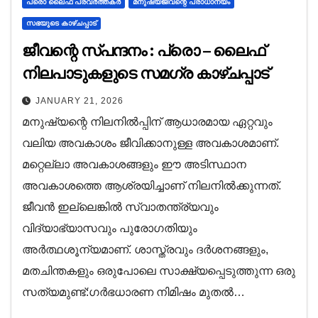
പ്രൊ ലൈഫ് പ്രവർത്തകർ
മനുഷ്യജീവന്റെ പ്രാധാന്യം
സഭയുടെ കാഴ്ചപ്പാട്
ജീവന്റെ സ്പന്ദനം : പ്രൊ – ലൈഫ്
നിലപാടുകളുടെ സമഗ്ര കാഴ്ചപ്പാട്
JANUARY 21, 2026
മനുഷ്യന്റെ നിലനിൽപ്പിന് ആധാരമായ ഏറ്റവും
വലിയ അവകാശം ജീവിക്കാനുള്ള അവകാശമാണ്.
മറ്റെല്ലാ അവകാശങ്ങളും ഈ അടിസ്ഥാന
അവകാശത്തെ ആശ്രയിച്ചാണ് നിലനിൽക്കുന്നത്.
ജീവൻ ഇല്ലെങ്കിൽ സ്വാതന്ത്ര്യവും
വിദ്യാഭ്യാസവും പുരോഗതിയും
അർത്ഥശൂന്യമാണ്. ശാസ്ത്രവും ദർശനങ്ങളും,
മതചിന്തകളും ഒരുപോലെ സാക്ഷ്യപ്പെടുത്തുന്ന ഒരു
സത്യമുണ്ട്:ഗർഭധാരണ നിമിഷം മുതൽ…