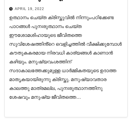
പരിണമിപ്പിക്കാൻ ദൈവത്തിനു
APRIL 19, 2022
കഴിയുമെന്ന സുവിശേഷ സന്ദേശമാണ്
ഉത്ഥാനം ചെയ്ത ക്രിസ്തുവിൽ നിന്നുംപഠിക്കേണ്ട
ഉത്ഥിതനായ ക്രിസ്തു നമ്മെ
പാഠങ്ങൾ പുനഃരുത്ഥാനം ചെയ്ത
പഠിപ്പിക്കുന്നത്.
ഈശോമശിഹായുടെ ജീവിതത്തെ
സുവിശേഷത്തിൻ്റെ വെളിച്ചത്തിൽ വീക്ഷിക്കുമ്പോൾ
കൗതുകകരമായ നിരവധി കാര്യങ്ങൾ കാണാൻ
കഴിയും. മനുഷ്യവംശത്തിന്
സദാകാലത്തേക്കുമുള്ള ധാർമ്മികതയുടെ ഉദാത്ത
മാതൃകയായിരുന്നു ക്രിസ്തു. മനുഷ്യാവതാര
കാലത്തു മാത്രമല്ല, പുനഃരുത്ഥാനത്തിനു
ശേഷവും മനുഷ്യ ജീവിതത്തെ…