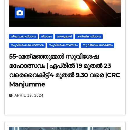
തിരുവചനധ്യാനം
ധ്യാനം
മഞ്ഞുമ്മൽ
വാര്‍ഷിക ധ്യാനം
സുവിശേഷ മഹോത്സവം
സുവിശേഷ സന്ദേശം
സുവിശേഷ സാക്ഷ്യം
55-ാമത് മഞ്ഞുമ്മൽ സുവിശേഷ
മഹോത്സവം | ഏപ്രിൽ 19 മുതൽ 23
വരെവൈകിട്ട് 4 മുതൽ 9.30 വരെ |CRC
Manjumme
APRIL 19, 2024