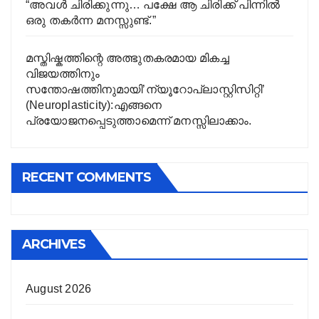
“അവൾ ചിരിക്കുന്നു… പക്ഷേ ആ ചിരിക്ക് പിന്നിൽ
ഒരു തകർന്ന മനസ്സുണ്ട്.”
മസ്തിഷ്കത്തിന്റെ അത്ഭുതകരമായ മികച്ച
വിജയത്തിനും
സന്തോഷത്തിനുമായി’ന്യൂറോപ്ലാസ്റ്റിസിറ്റി’
(Neuroplasticity):എങ്ങനെ
പ്രയോജനപ്പെടുത്താമെന്ന് മനസ്സിലാക്കാം.
RECENT COMMENTS
ARCHIVES
August 2026