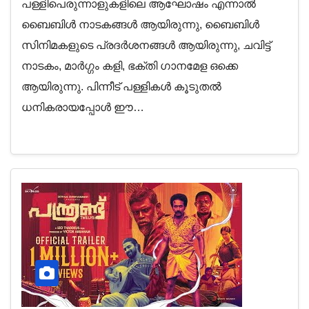
പള്ളിപെരുന്നാളുകളിലെ ആഘോഷം എന്നാൽ
ബൈബിൾ നാടകങ്ങൾ ആയിരുന്നു, ബൈബിൾ
സിനിമകളുടെ പ്രദർശനങ്ങൾ ആയിരുന്നു, ചവിട്ട്
നാടകം, മാർഗ്ഗം കളി, ഭക്തി ഗാനമേള ഒക്കെ
ആയിരുന്നു. പിന്നീട് പള്ളികൾ കൂടുതൽ
ധനികരായപ്പോൾ ഈ…