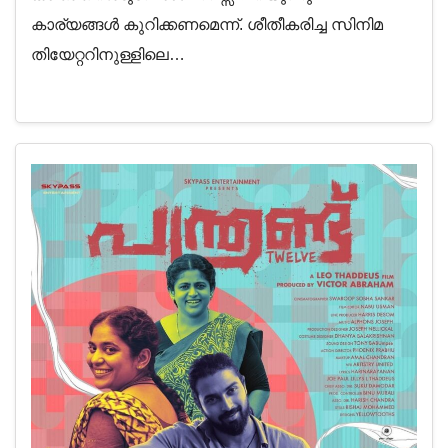
കാര്യങ്ങൾ കുറിക്കണമെന്ന്. ശീതീകരിച്ച സിനിമ
തിയേറ്ററിനുള്ളിലെ…