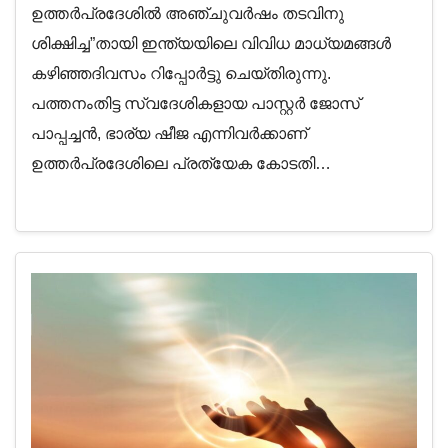
ഉത്തര്‍പ്രദേശില്‍ അഞ്ചുവര്‍ഷം തടവിനു
ശിക്ഷിച്ച”തായി ഇന്ത്യയിലെ വിവിധ മാധ്യമങ്ങള്‍
കഴിഞ്ഞദിവസം റിപ്പോര്‍ട്ടു ചെയ്തിരുന്നു.
പത്തനംതിട്ട സ്വദേശികളായ പാസ്റ്റര്‍ ജോസ്
പാപ്പച്ചന്‍, ഭാര്യ ഷീജ എന്നിവര്‍ക്കാണ്
ഉത്തര്‍പ്രദേശിലെ പ്രത്യേക കോടതി…