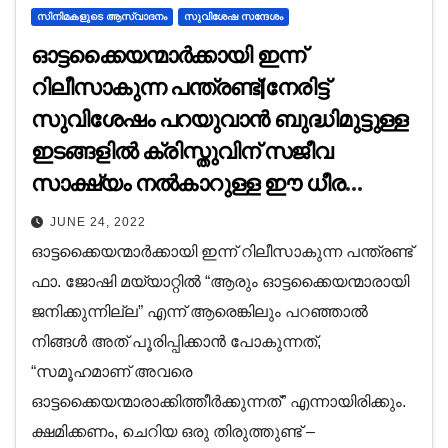
സിനിമകളുടെ ആസ്വാദനം
സുവിശേഷ സന്ദേശം
ഓട്ടക്കൈയന്മാർക്കായി ഇന്ന്
റിലീസാകുന്ന പന്ത്രണ്ട്|നേരിട്ട്
സുവിശേഷം പറയുവാൻ ബുദ്ധിമുട്ടുള്ള
ഇടങ്ങളിൽ ക്രിസ്തുവിന് സജീവ
സാക്ഷ്യം നൽകാറുള്ള ഈ ധീര
പരിശ്രമത്തെ വിശ്വാസികൾ ഒന്നടങ്കം
JUNE 24, 2022
പിന്തുണയ്ക്കണം.
ഓട്ടക്കൈയന്മാർക്കായി ഇന്ന് റിലീസാകുന്ന പന്ത്രണ്ട്
ഫാ. ജോഷി മയ്യാറ്റിൽ “ആരും ഓട്ടക്കൈയന്മാരായി
ജനിക്കുന്നില്ല” എന്ന് ആരെങ്കിലും പറഞ്ഞാൽ
നിങ്ങൾ അത് പൂരിപ്പിക്കാൻ പോകുന്നത്,
“സമൂഹമാണ് അവരെ
ഓട്ടക്കൈയന്മാരാക്കിത്തീർക്കുന്നത്” എന്നായിരിക്കും.
ക്ഷമിക്കണം, ചെറിയ ഒരു തിരുത്തുണ്ട് –