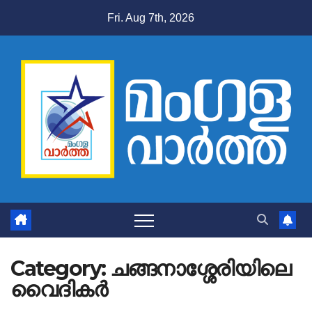
Skip
Fri. Aug 7th, 2026
to
content
Category:
ചങ്ങനാശ്ശേരിയിലെ
വൈദികർ