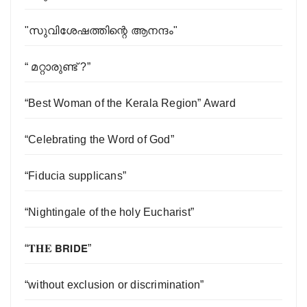
"സുവിശേഷത്തിന്റെ ആനന്ദം"
“ മറ്റാരുണ്ട് ?”
“Best Woman of the Kerala Region” Award
“Celebrating the Word of God”
“Fiducia supplicans”
“Nightingale of the holy Eucharist”
“𝐓𝐇𝐄 𝗕𝗥𝗜𝗗𝗘”
“without exclusion or discrimination”