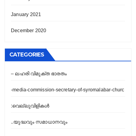
January 2021
December 2020
CATEGORIES
– ലഹരി വിമുക്ത ഭാരതം
-media-commission-secretary-of-syromalabar-churc
:വെല്ലുവിളികൾ
..യുദ്ധവും സമാധാനവും