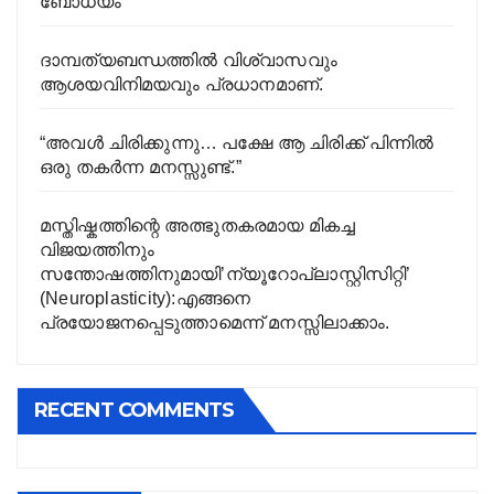
ബോധ്യം
ദാമ്പത്യബന്ധത്തിൽ വിശ്വാസവും
ആശയവിനിമയവും പ്രധാനമാണ്.
“അവൾ ചിരിക്കുന്നു… പക്ഷേ ആ ചിരിക്ക് പിന്നിൽ
ഒരു തകർന്ന മനസ്സുണ്ട്.”
മസ്തിഷ്കത്തിന്റെ അത്ഭുതകരമായ മികച്ച
വിജയത്തിനും
സന്തോഷത്തിനുമായി’ന്യൂറോപ്ലാസ്റ്റിസിറ്റി’
(Neuroplasticity):എങ്ങനെ
പ്രയോജനപ്പെടുത്താമെന്ന് മനസ്സിലാക്കാം.
RECENT COMMENTS