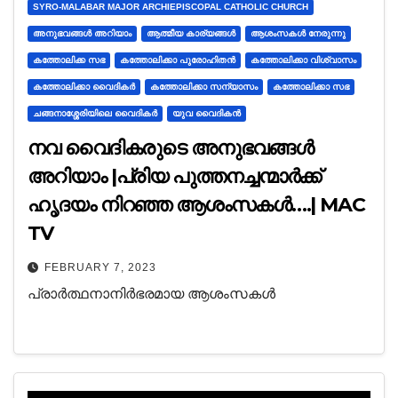
SYRO-MALABAR MAJOR ARCHIEPISCOPAL CATHOLIC CHURCH
അനുഭവങ്ങൾ അറിയാം
ആത്മീയ കാര്യങ്ങൾ
ആശംസകൾ നേരുന്നു
കത്തോലിക്ക സഭ
കത്തോലിക്കാ പുരോഹിതൻ
കത്തോലിക്കാ വിശ്വാസം
കത്തോലിക്കാ വൈദികർ
കത്തോലിക്കാ സന്യാസം
കത്തോലിക്കാ സഭ
ചങ്ങനാശ്ശേരിയിലെ വൈദികർ
യുവ വൈദികൻ
നവ വൈദികരുടെ അനുഭവങ്ങൾ
അറിയാം |പ്രിയ പുത്തനച്ചന്മാർക്ക്
ഹൃദയം നിറഞ്ഞ ആശംസകൾ….| MAC
TV
FEBRUARY 7, 2023
പ്രാർത്ഥനാനിർഭരമായ ആശംസകൾ