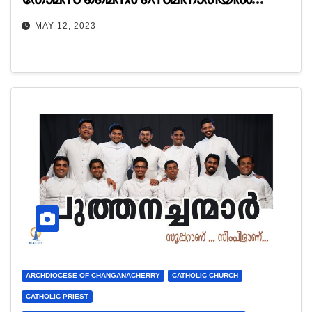
സ്വീകരിച്ചു.
MAY 12, 2023
ARCHDIOCESE OF CHANGANACHERRY
CATHOLIC CHURCH
CATHOLIC PRIEST